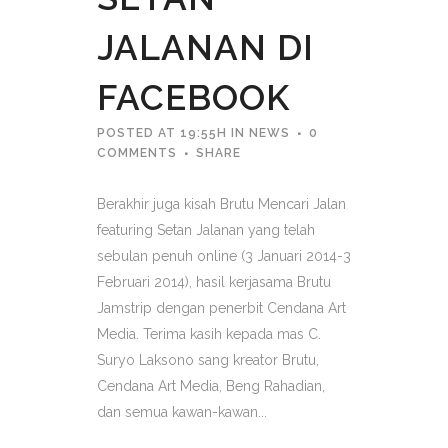
JALANAN DI
FACEBOOK
POSTED AT 19:55H
IN
NEWS
0
COMMENTS
SHARE
Berakhir juga kisah Brutu Mencari Jalan
featuring Setan Jalanan yang telah
sebulan penuh online (3 Januari 2014-3
Februari 2014), hasil kerjasama Brutu
Jamstrip dengan penerbit Cendana Art
Media. Terima kasih kepada mas C.
Suryo Laksono sang kreator Brutu,
Cendana Art Media, Beng Rahadian,
dan semua kawan-kawan...