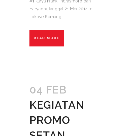
#1 karya Franki Indrasmoro dan
Haryadhi, tanggal 21 Mei 2014, di
Tokove Kemang.
READ MORE
04 FEB
KEGIATAN
PROMO
SETAN