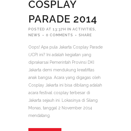
COSPLAY
PARADE 2014
POSTED AT 13:37H
IN
ACTIVITIES
,
NEWS
0 COMMENTS
SHARE
Oops! Apa pula Jakarta Cosplay Parade
(JCP) ini? Ini adalah kegiatan yang
diprakarsai Pemerintah Provinsi DKI
Jakarta demi mendukung kreatifitas
anak bangsa. Acara yang digagas oleh
Cosplay Jakarta ini bisa dibilang adalah
acara festival cosplay terbesar di
Jakarta sejauh ini. Lokasinya di Silang
Monas, tanggal 2 November 2014
mendatang.