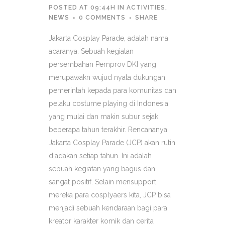
POSTED AT 09:44H
IN
ACTIVITIES
,
NEWS
0 COMMENTS
SHARE
Jakarta Cosplay Parade, adalah nama
acaranya. Sebuah kegiatan
persembahan Pemprov DKI yang
merupawakn wujud nyata dukungan
pemerintah kepada para komunitas dan
pelaku costume playing di Indonesia,
yang mulai dan makin subur sejak
beberapa tahun terakhir. Rencananya
Jakarta Cosplay Parade (JCP) akan rutin
diadakan setiap tahun. Ini adalah
sebuah kegiatan yang bagus dan
sangat positif. Selain mensupport
mereka para cosplyaers kita, JCP bisa
menjadi sebuah kendaraan bagi para
kreator karakter komik dan cerita