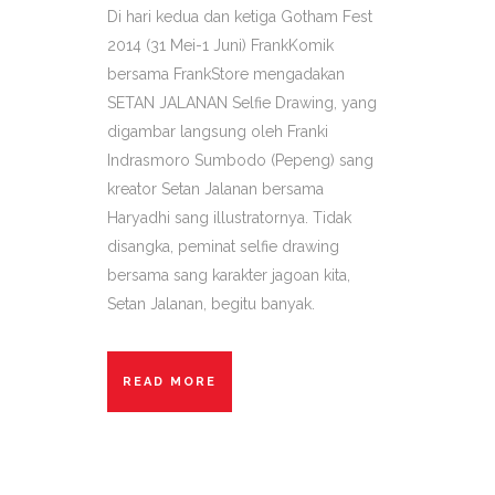
Di hari kedua dan ketiga Gotham Fest
2014 (31 Mei-1 Juni) FrankKomik
bersama FrankStore mengadakan
SETAN JALANAN Selfie Drawing, yang
digambar langsung oleh Franki
Indrasmoro Sumbodo (Pepeng) sang
kreator Setan Jalanan bersama
Haryadhi sang illustratornya. Tidak
disangka, peminat selfie drawing
bersama sang karakter jagoan kita,
Setan Jalanan, begitu banyak.
READ MORE