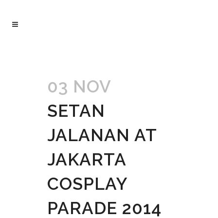
03 NOV
SETAN
JALANAN AT
JAKARTA
COSPLAY
PARADE 2014