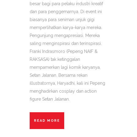
besar bagi para pelaku industri kreatif
dan para penggemarnya. Di event ini
biasanya para seniman unjuk gigi
memperlihatkan karya-karya mereka.
Pengunjung mengapresiasi. Mereka
saling menginspirasi dan terinspirasi.
Franki Indrasmoro (Pepeng NAIF &
RAKSASA) tak ketinggalan
mempamerkan lagi komik karyanya,
Setan Jalanan. Bersama rekan
illustratornya, Haryadhi, kali ini Pepeng
menghadirkan cosplay dan action
figure Setan Jalanan.
READ MORE