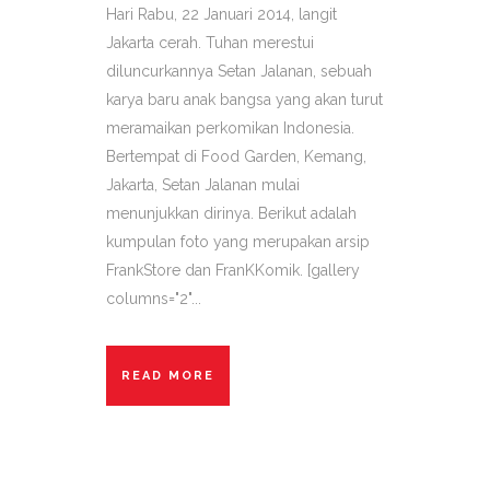
Hari Rabu, 22 Januari 2014, langit
Jakarta cerah. Tuhan merestui
diluncurkannya Setan Jalanan, sebuah
karya baru anak bangsa yang akan turut
meramaikan perkomikan Indonesia.
Bertempat di Food Garden, Kemang,
Jakarta, Setan Jalanan mulai
menunjukkan dirinya. Berikut adalah
kumpulan foto yang merupakan arsip
FrankStore dan FranKKomik. [gallery
columns="2"...
READ MORE