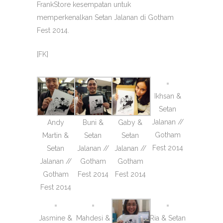
FrankStore kesempatan untuk
memperkenalkan Setan Jalanan di Gotham
Fest 2014.
[FK]
Ikhsan &
Setan
Jalanan //
Andy
Buni &
Gaby &
Gotham
Martin &
Setan
Setan
Fest 2014
Setan
Jalanan //
Jalanan //
Jalanan //
Gotham
Gotham
Gotham
Fest 2014
Fest 2014
Fest 2014
Jasmine &
Mahdesi &
Ria & Setan