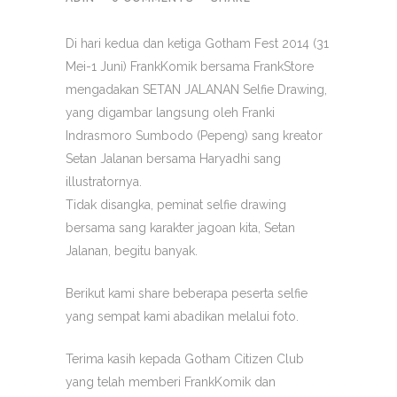
Di hari kedua dan ketiga Gotham Fest 2014 (31
Mei-1 Juni) FrankKomik bersama FrankStore
mengadakan SETAN JALANAN Selfie Drawing,
yang digambar langsung oleh Franki
Indrasmoro Sumbodo (Pepeng) sang kreator
Setan Jalanan bersama Haryadhi sang
illustratornya.
Tidak disangka, peminat selfie drawing
bersama sang karakter jagoan kita, Setan
Jalanan, begitu banyak.
Berikut kami share beberapa peserta selfie
yang sempat kami abadikan melalui foto.
Terima kasih kepada Gotham Citizen Club
yang telah memberi FrankKomik dan