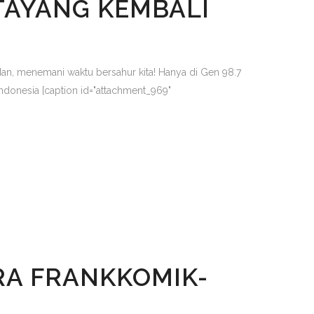
TAYANG KEMBALI
n, menemani waktu bersahur kita! Hanya di Gen 98.7
donesia [caption id="attachment_969"
A FRANKKOMIK-