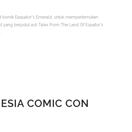
t komik Eaquator's Emerald, untuk mempertemukan
 yang berjudul asli Tales From The Land Of Equator's
..
ESIA COMIC CON