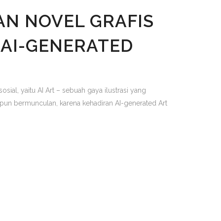
AN NOVEL GRAFIS
 AI-GENERATED
ial, yaitu AI Art – sebuah gaya ilustrasi yang
ra pun bermunculan, karena kehadiran AI-generated Art