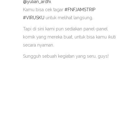
@yulian_ardhi
.
Kamu bisa cek tagar
#FNFJAMSTRIP
#VIRUSKU
untuk melihat langsung.
Tapi di sini kami pun sediakan panel-panel
komik yang mereka buat, untuk bisa kamu ikuti
secara nyaman.
Sungguh sebuah kegiatan yang seru, guys!