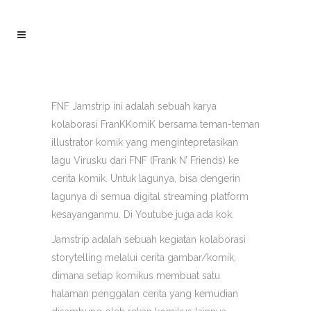
FNF Jamstrip ini adalah sebuah karya
kolaborasi FranKKomiK bersama teman-teman
illustrator komik yang mengintepretasikan
lagu Virusku dari FNF (Frank N’ Friends) ke
cerita komik. Untuk lagunya, bisa dengerin
lagunya di semua digital streaming platform
kesayanganmu. Di Youtube juga ada kok.
Jamstrip adalah sebuah kegiatan kolaborasi
storytelling melalui cerita gambar/komik,
dimana setiap komikus membuat satu
halaman penggalan cerita yang kemudian