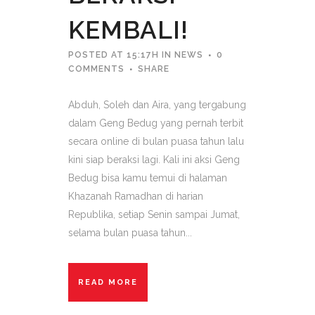
KEMBALI!
POSTED AT 15:17H
IN
NEWS
0
COMMENTS
SHARE
Abduh, Soleh dan Aira, yang tergabung
dalam Geng Bedug yang pernah terbit
secara online di bulan puasa tahun lalu
kini siap beraksi lagi. Kali ini aksi Geng
Bedug bisa kamu temui di halaman
Khazanah Ramadhan di harian
Republika, setiap Senin sampai Jumat,
selama bulan puasa tahun...
READ MORE