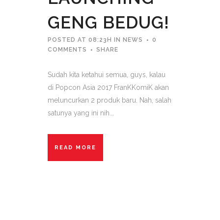
GENG BEDUG!
POSTED AT 08:23H
IN
NEWS
0
COMMENTS
SHARE
Sudah kita ketahui semua, guys, kalau
di Popcon Asia 2017 FranKKomiK akan
meluncurkan 2 produk baru. Nah, salah
satunya yang ini nih...
READ MORE