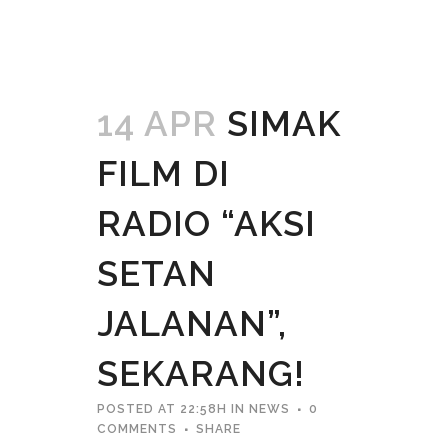
14 APR
SIMAK
FILM DI
RADIO “AKSI
SETAN
JALANAN”,
SEKARANG!
POSTED AT 22:58H
IN
NEWS
0
COMMENTS
SHARE