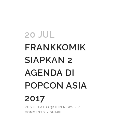
20 JUL
FRANKKOMIK
SIAPKAN 2
AGENDA DI
POPCON ASIA
2017
POSTED AT 22:51H
IN
NEWS
0
COMMENTS
SHARE