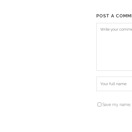
POST A COMM
Save my name, e