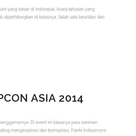
ure yang besar di Indonesia. Acara tahunan yang
 diperhitungkan di kelasnya. Salah satu keunikan dari
PCON ASIA 2014
a penggemarnya. Di event ini biasanya para seniman
ing menginspirasi dan terinspirasi. Franki Indrasmoro