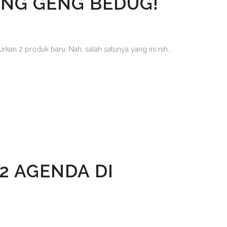
ING GENG BEDUG!
an 2 produk baru. Nah, salah satunya yang ini nih...
2 AGENDA DI