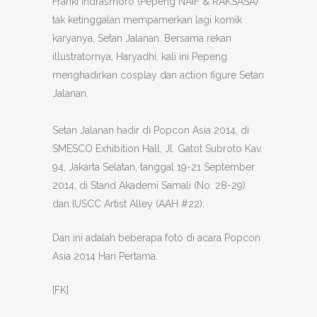
Franki Indrasmoro (Pepeng NAIF & RAKSASA)
tak ketinggalan mempamerkan lagi komik
karyanya, Setan Jalanan. Bersama rekan
illustratornya, Haryadhi, kali ini Pepeng
menghadirkan cosplay dan action figure Setan
Jalanan.
Setan Jalanan hadir di Popcon Asia 2014, di
SMESCO Exhibition Hall, Jl. Gatot Subroto Kav.
94, Jakarta Selatan, tanggal 19-21 September
2014, di Stand Akademi Samali (No. 28-29)
dan IUSCC Artist Alley (AAH #22).
Dan ini adalah beberapa foto di acara Popcon
Asia 2014 Hari Pertama.
[FK]