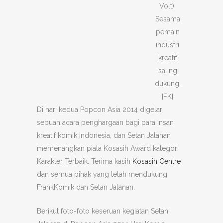
Volt).
Sesama
pemain
industri
kreatif
saling
dukung.
[FK]
Di hari kedua Popcon Asia 2014 digelar
sebuah acara penghargaan bagi para insan
kreatif komik Indonesia, dan Setan Jalanan
memenangkan piala Kosasih Award kategori
Karakter Terbaik. Terima kasih
Kosasih Centre
dan semua pihak yang telah mendukung
FrankKomik dan Setan Jalanan.
Berikut foto-foto keseruan kegiatan Setan