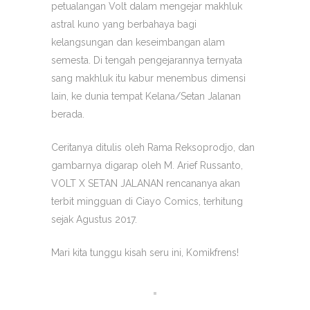
petualangan Volt dalam mengejar makhluk
astral kuno yang berbahaya bagi
kelangsungan dan keseimbangan alam
semesta. Di tengah pengejarannya ternyata
sang makhluk itu kabur menembus dimensi
lain, ke dunia tempat Kelana/Setan Jalanan
berada.
Ceritanya ditulis oleh Rama Reksoprodjo, dan
gambarnya digarap oleh M. Arief Russanto,
VOLT X SETAN JALANAN rencananya akan
terbit mingguan di Ciayo Comics, terhitung
sejak Agustus 2017.
Mari kita tunggu kisah seru ini, Komikfrens!