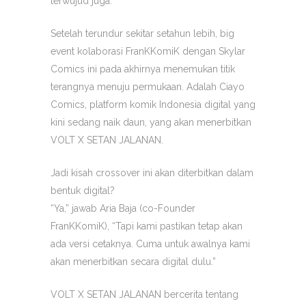
terwujud juga.
Setelah terundur sekitar setahun lebih, big
event kolaborasi FranKKomiK dengan Skylar
Comics ini pada akhirnya menemukan titik
terangnya menuju permukaan. Adalah Ciayo
Comics, platform komik Indonesia digital yang
kini sedang naik daun, yang akan menerbitkan
VOLT X SETAN JALANAN.
Jadi kisah crossover ini akan diterbitkan dalam
bentuk digital?
“Ya,” jawab Aria Baja (co-Founder
FranKKomiK), “Tapi kami pastikan tetap akan
ada versi cetaknya. Cuma untuk awalnya kami
akan menerbitkan secara digital dulu.”
VOLT X SETAN JALANAN bercerita tentang