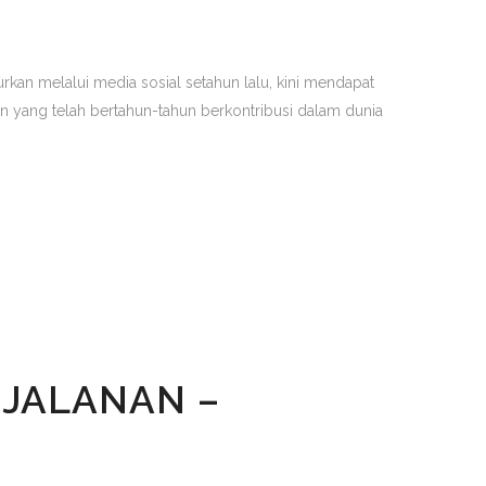
rkan melalui media sosial setahun lalu, kini mendapat
ian yang telah bertahun-tahun berkontribusi dalam dunia
 JALANAN –