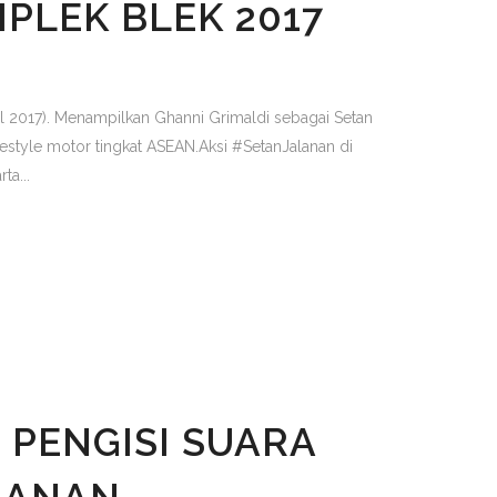
PLEK BLEK 2017
ril 2017). Menampilkan Ghanni Grimaldi sebagai Setan
eestyle motor tingkat ASEAN.Aksi #SetanJalanan di
a...
 PENGISI SUARA