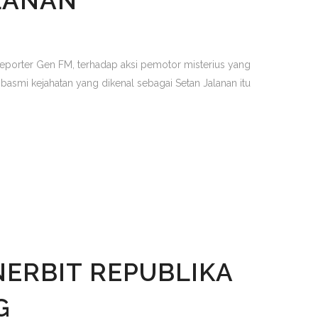
LANAN
 reporter Gen FM, terhadap aksi pemotor misterius yang
basmi kejahatan yang dikenal sebagai Setan Jalanan itu
ERBIT REPUBLIKA
G