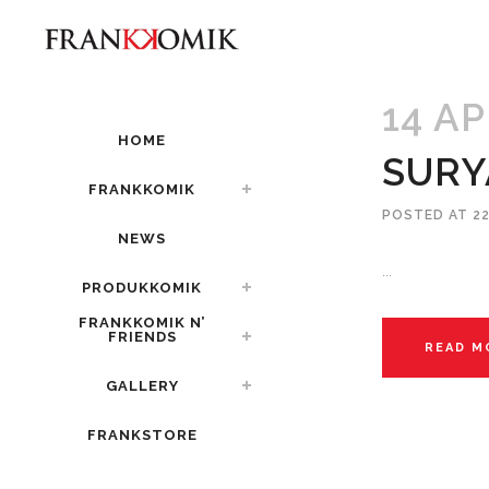
14 A
HOME
SURY
FRANKKOMIK
POSTED AT 22
NEWS
...
PRODUKKOMIK
FRANKKOMIK N’
FRIENDS
READ M
GALLERY
FRANKSTORE