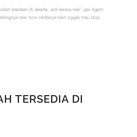
kan keadaan di Jakarta. Jadi kerasa real,” ujar Agam,
ellingnya oke, flow ceritanya bikin nggak mau stop
AH TERSEDIA DI