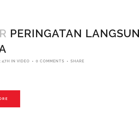
PR
PERINGATAN LANGSUN
A
:47H
IN
VIDEO
0 COMMENTS
SHARE
ORE