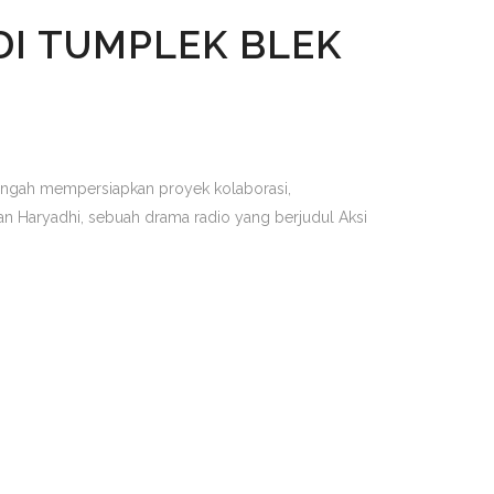
DI TUMPLEK BLEK
tengah mempersiapkan proyek kolaborasi,
dan Haryadhi, sebuah drama radio yang berjudul Aksi