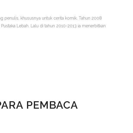
ng penulis, khususnya untuk cerita komik. Tahun 2008
Pustaka Lebah. Lalu di tahun 2010-2013 ia menerbitkan
PARA PEMBACA