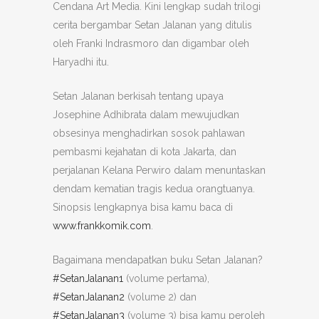
Cendana Art Media. Kini lengkap sudah trilogi
cerita bergambar Setan Jalanan yang ditulis
oleh Franki Indrasmoro dan digambar oleh
Haryadhi itu.
Setan Jalanan berkisah tentang upaya
Josephine Adhibrata dalam mewujudkan
obsesinya menghadirkan sosok pahlawan
pembasmi kejahatan di kota Jakarta, dan
perjalanan Kelana Perwiro dalam menuntaskan
dendam kematian tragis kedua orangtuanya.
Sinopsis lengkapnya bisa kamu baca di
www.frankkomik.com
.
Bagaimana mendapatkan buku Setan Jalanan?
#SetanJalanan1
(volume pertama),
#SetanJalanan2
(volume 2) dan
#SetanJalanan3
(volume 3) bisa kamu peroleh