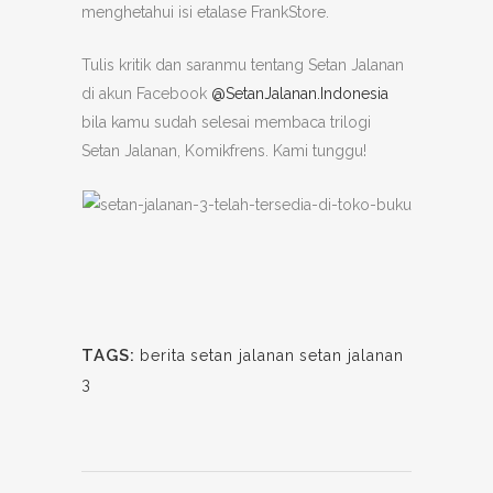
menghetahui isi etalase FrankStore.
Tulis kritik dan saranmu tentang Setan Jalanan
di akun Facebook
@SetanJalanan.Indonesia
bila kamu sudah selesai membaca trilogi
Setan Jalanan, Komikfrens. Kami tunggu!
TAGS:
berita
setan jalanan
setan jalanan
3