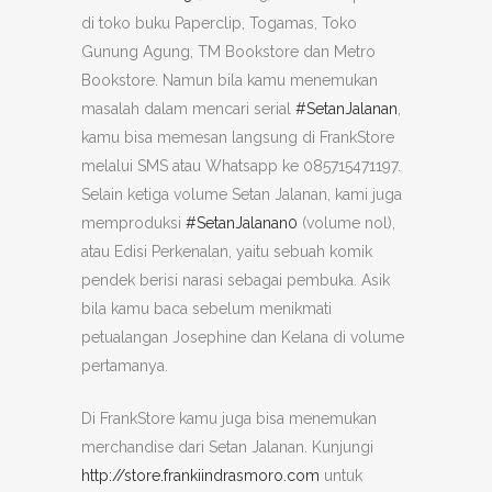
di toko buku Paperclip, Togamas, Toko
Gunung Agung, TM Bookstore dan Metro
Bookstore. Namun bila kamu menemukan
masalah dalam mencari serial
#SetanJalanan
,
kamu bisa memesan langsung di FrankStore
melalui SMS atau Whatsapp ke 085715471197.
Selain ketiga volume Setan Jalanan, kami juga
memproduksi
#SetanJalanan0
(volume nol),
atau Edisi Perkenalan, yaitu sebuah komik
pendek berisi narasi sebagai pembuka. Asik
bila kamu baca sebelum menikmati
petualangan Josephine dan Kelana di volume
pertamanya.
Di FrankStore kamu juga bisa menemukan
merchandise dari Setan Jalanan. Kunjungi
http://store.frankiindrasmoro.com
untuk