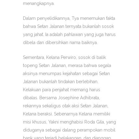
menangkapnya.
Dalam penyelidikannya, Tya menemukan fakta
bahwa Setan Jalanan ternyata bukanlah sosok
yang jahat. Ia adalah pahlawan yang juga harus
dibela dan dibersihkan nama baiknya.
Sementara, Kelana Perwiro, sosok di balik
topeng Setan Jalanan, merasa bahwa segala
aksinya menumpas kejahatan sebagai Setan
Jalanan bukanlah tindakan berlebihan.
Kelakuan para penjahat memang harus
dibalas. Bersama Josephine Adhibrata,
rekannya sekaligus otak aksi Setan Jalanan,
Kelana beraksi. Sebenarnya Kelana memiliki
misi khusus, Yakni menghabisi Roda Gila, yang
diduganya sebagai dalang perampokan mobil
bank yang terjadi belakangan, dan dianggap