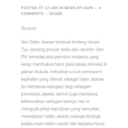
POSTED AT 17:18H
IN
NEWS
BY
ADIN
0
COMMENTS
SHARE
Sinopsis
Aksi Setan Jalanan berkisah tentang obsesi
Tya, seorang penyiar radio dan reporter Gen
FM, terhadap aksi pemotor misterius yang
kerap membekuk habis para pelaku kriminal di
jalanan ibukota. Kehadiran sosok pembasmi
kejahatan yang dikenal sebagai Setan Jalanan
itu membawa kelegaan bagi sebagian
penduduk Jakarta, namun juga membawa
kekhawatiran sebagian lainnya. Hal ini
mengusik pihak kepolisian yang kemudian
menetapkan Setan Jalanan sebagai terduga
pelaku main hakim sendiri dan terpaksa harus