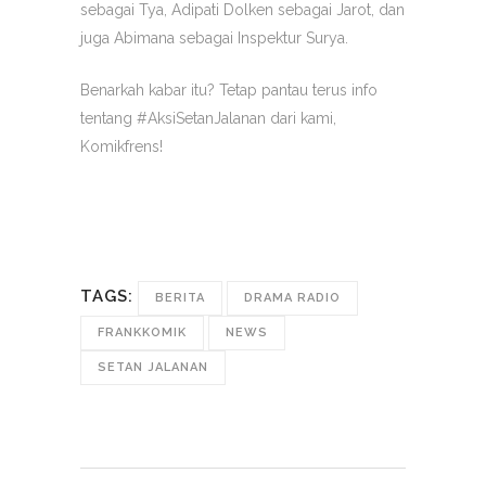
sebagai Tya, Adipati Dolken sebagai Jarot, dan
juga Abimana sebagai Inspektur Surya.
Benarkah kabar itu? Tetap pantau terus info
tentang #AksiSetanJalanan dari kami,
Komikfrens!
TAGS:
BERITA
DRAMA RADIO
FRANKKOMIK
NEWS
SETAN JALANAN