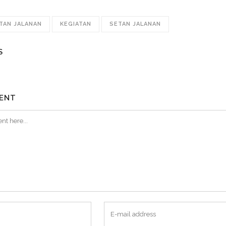
ETAN JALANAN
KEGIATAN
SETAN JALANAN
S
ENT