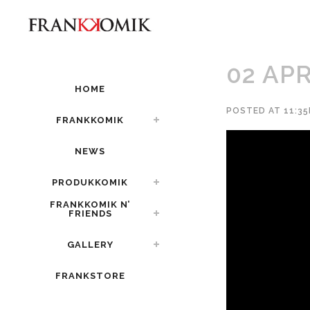
02 AP
HOME
POSTED AT 11:35
FRANKKOMIK
NEWS
PRODUKKOMIK
FRANKKOMIK N’
FRIENDS
GALLERY
FRANKSTORE