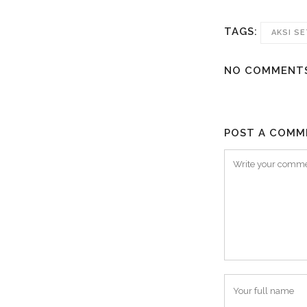
TAGS:
AKSI S
NO COMMENT
POST A COMM