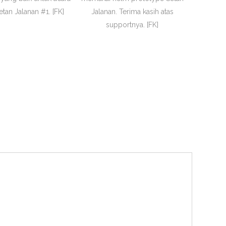
tan Jalanan #1. [FK]
Jalanan. Terima kasih atas
supportnya. [FK]