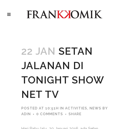
22 JAN
SETAN
JALANAN DI
TONIGHT SHOW
NET TV
POSTED AT 10:51H
IN
ACTIVITIES
,
NEWS
BY
ADIN
0 COMMENTS
SHARE
Hari Rabu lalu, 20 Januari 2016, ada Setan