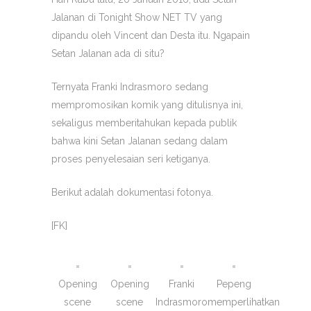
Jalanan di Tonight Show NET TV yang
dipandu oleh Vincent dan Desta itu. Ngapain
Setan Jalanan ada di situ?
Ternyata Franki Indrasmoro sedang
mempromosikan komik yang ditulisnya ini,
sekaligus memberitahukan kepada publik
bahwa kini Setan Jalanan sedang dalam
proses penyelesaian seri ketiganya.
Berikut adalah dokumentasi fotonya.
[FK]
Opening
Opening
Franki
Pepeng
scene
scene
Indrasmoro
memperlihatkan