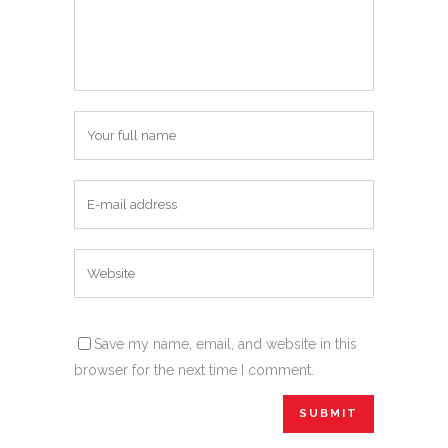
Save my name, email, and website in this
browser for the next time I comment.