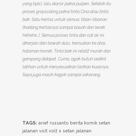
yang tipis), lalu diarsir pakai pulpen. Setelah itu
proses grayscaling pakai tinta Cina atau tinta
bak. Satu kertas untuk semua, tiban-tibanan
(kadang kertasnya sampai basah dan lecek.
Hehehe…]
. Semua proses tinta dan cat air ini
dikerjain dari bawah dulu, kemudian ke atas
halaman komik. Tinta bak ini relatif murah dan
gampang didapat. Cuma, agak butuh sedikit
latihan untuk menyesuaikan tarikan kuasnya.
Saya juga masih kagok sampai sekarang.
TAGS:
arief russanto
berita
komik
setan
jalanan
volt
volt x setan jalanan