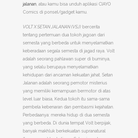
jalanan
, atau kamu bisa unduh aplikasi CIAYO
Comics di ponsel/gadget kamu.
VOLT X SETAN JALANAN (VSJ)
bercerita
tentang pertemuan dua tokoh jagoan dari
semesta yang berbeda untuk menyelamatkan
keberadaan segala semesta di jagad raya. Volt
adalah seorang pahlawan super di buminya,
yang selalu berupaya menyelamatkan
kehidupan dari ancaman kekuatan jahat. Setan
Jalanan adalah seorang pemotor misterius
yang memiliki kemampuan bermotor di atas
level luar biasa, Kedua tokoh itu sama-sama
pembela kebenaran dan pembasmi kejahatan.
Perbedaanya: mereka hidup di dua semesta
yang berbeda. Di dunia tempat Volt berpijak,
banyak makhluk berkekuatan supranatural