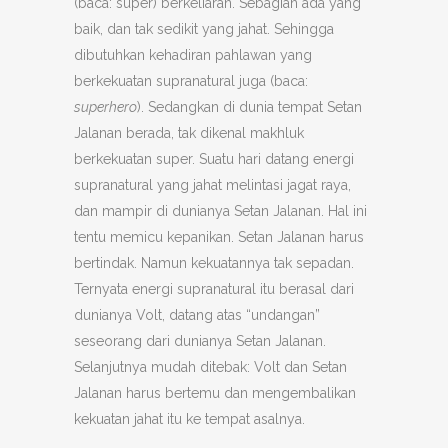
(baca: super) berkeliaran. Sebagian ada yang
baik, dan tak sedikit yang jahat. Sehingga
dibutuhkan kehadiran pahlawan yang
berkekuatan supranatural juga (baca:
superhero
). Sedangkan di dunia tempat Setan
Jalanan berada, tak dikenal makhluk
berkekuatan super. Suatu hari datang energi
supranatural yang jahat melintasi jagat raya,
dan mampir di dunianya Setan Jalanan. Hal ini
tentu memicu kepanikan. Setan Jalanan harus
bertindak. Namun kekuatannya tak sepadan.
Ternyata energi supranatural itu berasal dari
dunianya Volt, datang atas “undangan”
seseorang dari dunianya Setan Jalanan.
Selanjutnya mudah ditebak: Volt dan Setan
Jalanan harus bertemu dan mengembalikan
kekuatan jahat itu ke tempat asalnya.