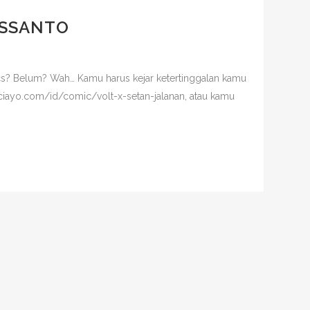
USSANTO
s? Belum? Wah… Kamu harus kejar ketertinggalan kamu
ps://ciayo.com/id/comic/volt-x-setan-jalanan, atau kamu