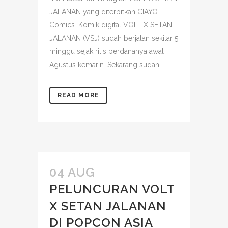
JALANAN yang diterbitkan CIAYO
Comics. Komik digital VOLT X SETAN
JALANAN (VSJ) sudah berjalan sekitar 5
minggu sejak rilis perdananya awal
Agustus kemarin. Sekarang sudah...
READ MORE
04 AUG
PELUNCURAN VOLT
X SETAN JALANAN
DI POPCON ASIA