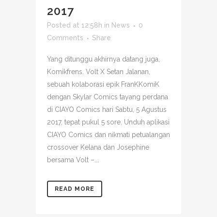
2017
Posted at 12:58h
in
News
0
Comments
Share
Yang ditunggu akhirnya datang juga,
Komikfrens. Volt X Setan Jalanan,
sebuah kolaborasi epik FranKKomiK
dengan Skylar Comics tayang perdana
di CIAYO Comics hari Sabtu, 5 Agustus
2017, tepat pukul 5 sore. Unduh aplikasi
CIAYO Comics dan nikmati petualangan
crossover Kelana dan Josephine
bersama Volt –...
READ MORE