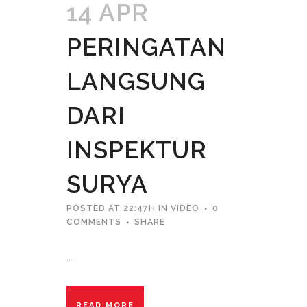
14 APR
PERINGATAN
LANGSUNG
DARI
INSPEKTUR
SURYA
POSTED AT 22:47H
IN
VIDEO
0
COMMENTS
SHARE
...
READ MORE