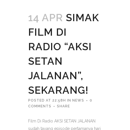
14 APR
SIMAK
FILM DI
RADIO “AKSI
SETAN
JALANAN”,
SEKARANG!
POSTED AT 22:58H
IN
NEWS
0
COMMENTS
SHARE
Film Di Radio AKSI SETAN JALANAN
sudah tayang episode pertamanya hari