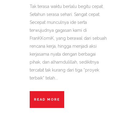
Tak terasa waktu berlalu begitu cepat.
Setahun serasa sehari. Sangat cepat.
Secepat munculnya ide serta
terwujudnya gagasan kami di
FranKKomiK, yang berawal dari sebuah
rencana kerja, hingga menjadi aksi
kerjasama nyata dengan berbagai
pihak, dan alhamdulillah, sedikitnya
tercatat tak kurang dari tiga “proyek
terbaik” telah...
READ MORE