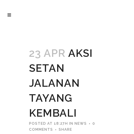
23 APR
AKSI
SETAN
JALANAN
TAYANG
KEMBALI
POSTED AT 18:27H
IN
NEWS
0
COMMENTS
SHARE