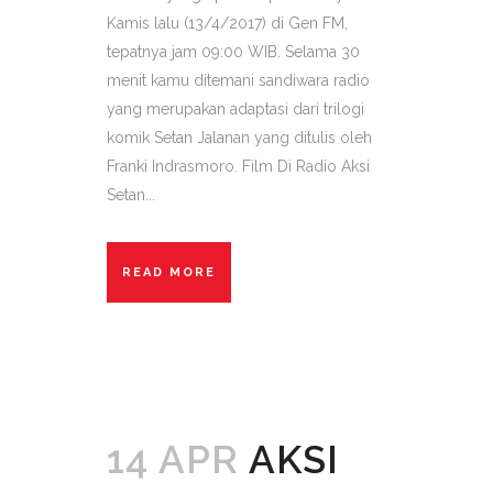
Kamis lalu (13/4/2017) di Gen FM,
tepatnya jam 09:00 WIB. Selama 30
menit kamu ditemani sandiwara radio
yang merupakan adaptasi dari trilogi
komik Setan Jalanan yang ditulis oleh
Franki Indrasmoro. Film Di Radio Aksi
Setan...
READ MORE
14 APR
AKSI