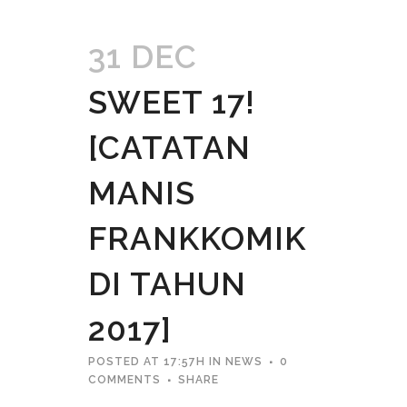
31 DEC
SWEET 17!
[CATATAN
MANIS
FRANKKOMIK
DI TAHUN
2017]
POSTED AT 17:57H
IN
NEWS
0
COMMENTS
SHARE