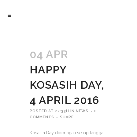
04 APR
HAPPY
KOSASIH DAY,
4 APRIL 2016
POSTED AT 22:33H
IN
NEWS
0
COMMENTS
SHARE
Kosasih Day diperingati setiap tanggal