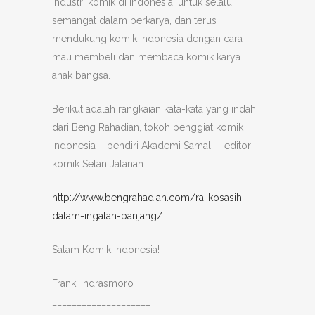
industri komik di Indonesia, untuk selalu
semangat dalam berkarya, dan terus
mendukung komik Indonesia dengan cara
mau membeli dan membaca komik karya
anak bangsa.
Berikut adalah rangkaian kata-kata yang indah
dari Beng Rahadian, tokoh penggiat komik
Indonesia – pendiri Akademi Samali – editor
komik Setan Jalanan:
http://www.bengrahadian.com/ra-kosasih-
dalam-ingatan-panjang/
Salam Komik Indonesia!
Franki Indrasmoro
____________________