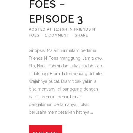
FOES –
EPISODE 3
POSTED AT 21:16H
IN
FRIENDS N'
FOES
1 COMMENT
SHARE
Sinopsis: Malam ini malam pertama
Friends N’ Foes manggung. Jam 19:30,
Flo, Nana, Fahmi dan Lukas sudah siap.
Tidak bagi Bram. Ia termenung di toilet.
Wajahnya pucat. Bram tidak yakin ia
bisa menyanyi di panggung dengan
baik, karena ini benar-benar
pengalaman pertamanya. Lukas
berusaha membesarkan hatinya....