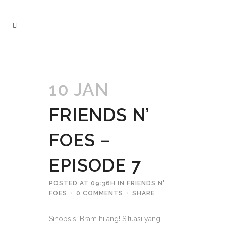
10 JAN
FRIENDS N’
FOES –
EPISODE 7
POSTED AT 09:36H
IN
FRIENDS N'
FOES
0 COMMENTS
SHARE
Sinopsis: Bram hilang! Situasi yang