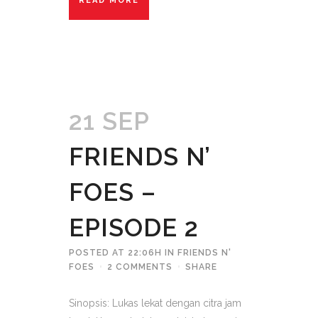
READ MORE
21 SEP
FRIENDS N’
FOES –
EPISODE 2
POSTED AT 22:06H
IN
FRIENDS N'
FOES
2 COMMENTS
SHARE
Sinopsis: Lukas lekat dengan citra jam