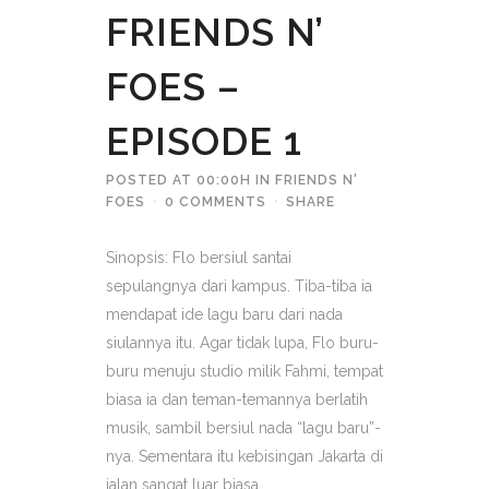
FRIENDS N’
FOES –
EPISODE 1
POSTED AT 00:00H
IN
FRIENDS N'
FOES
0 COMMENTS
SHARE
Sinopsis: Flo bersiul santai
sepulangnya dari kampus. Tiba-tiba ia
mendapat ide lagu baru dari nada
siulannya itu. Agar tidak lupa, Flo buru-
buru menuju studio milik Fahmi, tempat
biasa ia dan teman-temannya berlatih
musik, sambil bersiul nada “lagu baru”-
nya. Sementara itu kebisingan Jakarta di
jalan sangat luar biasa,...