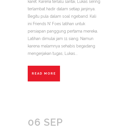
karet. Karena terlalu santai, Lukas sering
terlambat hadir dalam setiap janjinya.
Begitu pula dalam soal ngeband. Kali
ini Friends N’ Foes latihan untuk
persiapan panggung pertama mereka.
Latihan dimulai jam 11 siang. Namun
karena malamnya sehabis begadang
mengerjakan tugas, Lukas...
READ MORE
06 SEP