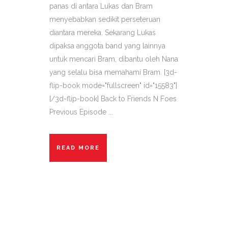
panas di antara Lukas dan Bram
menyebabkan sedikit perseteruan
diantara mereka. Sekarang Lukas
dipaksa anggota band yang lainnya
untuk mencari Bram, dibantu oleh Nana
yang selalu bisa memahami Bram. [3d-
flip-book mode="fullscreen" id="15583"]
[/3d-flip-book] Back to Friends N Foes
Previous Episode ...
READ MORE