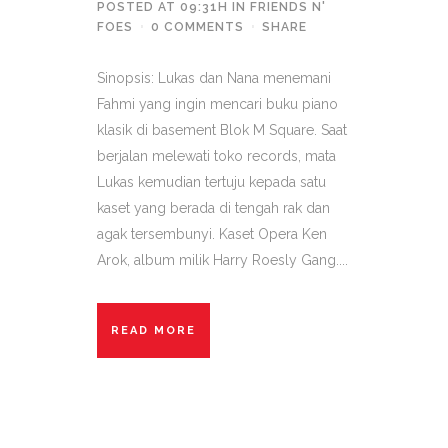
POSTED AT 09:31H
IN
FRIENDS N'
FOES
0 COMMENTS
SHARE
Sinopsis: Lukas dan Nana menemani
Fahmi yang ingin mencari buku piano
klasik di basement Blok M Square. Saat
berjalan melewati toko records, mata
Lukas kemudian tertuju kepada satu
kaset yang berada di tengah rak dan
agak tersembunyi. Kaset Opera Ken
Arok, album milik Harry Roesly Gang....
READ MORE