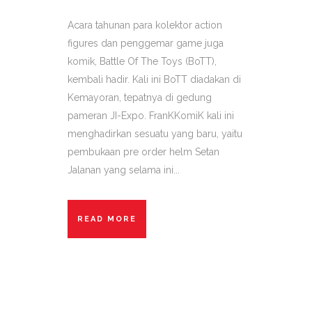
Acara tahunan para kolektor action
figures dan penggemar game juga
komik, Battle Of The Toys (BoTT),
kembali hadir. Kali ini BoTT diadakan di
Kemayoran, tepatnya di gedung
pameran JI-Expo. FranKKomiK kali ini
menghadirkan sesuatu yang baru, yaitu
pembukaan pre order helm Setan
Jalanan yang selama ini...
READ MORE