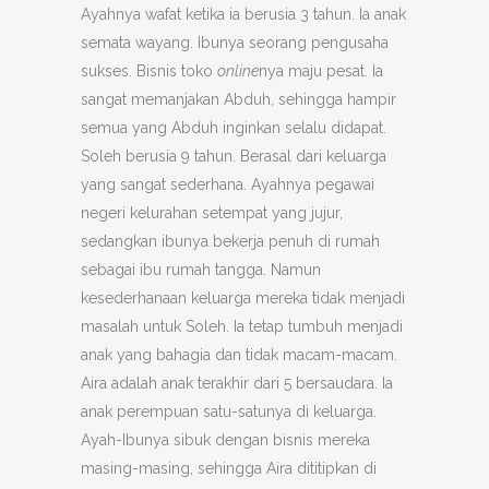
Ayahnya wafat ketika ia berusia 3 tahun. Ia anak
semata wayang. Ibunya seorang pengusaha
sukses. Bisnis toko
online
nya maju pesat. Ia
sangat memanjakan Abduh, sehingga hampir
semua yang Abduh inginkan selalu didapat.
Soleh berusia 9 tahun. Berasal dari keluarga
yang sangat sederhana. Ayahnya pegawai
negeri kelurahan setempat yang jujur,
sedangkan ibunya bekerja penuh di rumah
sebagai ibu rumah tangga. Namun
kesederhanaan keluarga mereka tidak menjadi
masalah untuk Soleh. Ia tetap tumbuh menjadi
anak yang bahagia dan tidak macam-macam.
Aira adalah anak terakhir dari 5 bersaudara. Ia
anak perempuan satu-satunya di keluarga.
Ayah-Ibunya sibuk dengan bisnis mereka
masing-masing, sehingga Aira dititipkan di