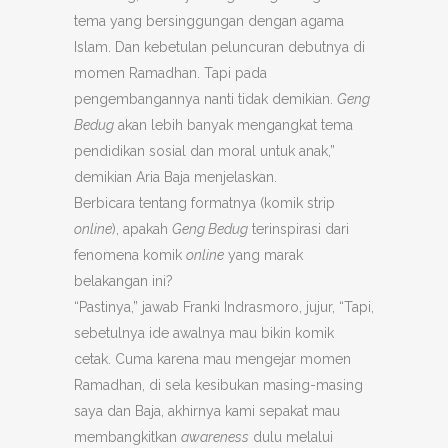
tema yang bersinggungan dengan agama
Islam. Dan kebetulan peluncuran debutnya di
momen Ramadhan. Tapi pada
pengembangannya nanti tidak demikian.
Geng
Bedug
akan lebih banyak mengangkat tema
pendidikan sosial dan moral untuk anak,”
demikian Aria Baja menjelaskan.
Berbicara tentang formatnya (komik strip
online
), apakah
Geng Bedug
terinspirasi dari
fenomena komik
online
yang marak
belakangan ini?
“Pastinya,” jawab Franki Indrasmoro, jujur, “Tapi,
sebetulnya ide awalnya mau bikin komik
cetak. Cuma karena mau mengejar momen
Ramadhan, di sela kesibukan masing-masing
saya dan Baja, akhirnya kami sepakat mau
membangkitkan
awareness
dulu melalui