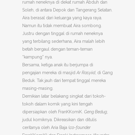
rumah neneknya di dekat rumah Abduh dan
Soleh, di antara Depok dan Tangerang Selatan.
Aira berasal dari keluarga yang kaya raya.
Namun itu tidak membuat Aira sombong.
Justru dengan tinggal di rumah neneknya
yang terbilang sederhana, Aira malah lebih
betah bergaul dengan teman-teman
“kampung” nya.
Bersama, ketiga anak itu berjumpa di
pengajian mereka di masjid
Ar Rasyiid
, di Gang
Beduk. Tak jauh dari tempat tinggal mereka
masing-masing.
Demikian latar belakang singkat dari tokoh-
tokoh dalam komik yang kini tengah
dipersiapkan oleh FranKKomiK.
Geng Bedug
,
judul komiknya. Dikreasikan dan ditulis
ceritanya oleh Aria Baja (
co-founder