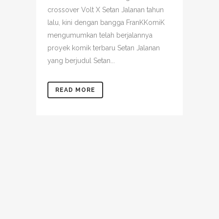
crossover Volt X Setan Jalanan tahun
lalu, kini dengan bangga FranKKomiK
mengumumkan telah berjalannya
proyek komik terbaru Setan Jalanan
yang berjudul Setan...
READ MORE