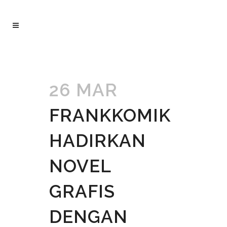
26 MAR
FRANKKOMIK
HADIRKAN
NOVEL
GRAFIS
DENGAN