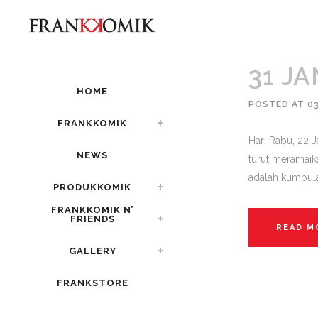
31 JA
HOME
POSTED AT 0
FRANKKOMIK
Hari Rabu, 22 
NEWS
turut meramaik
adalah kumpula
PRODUKKOMIK
FRANKKOMIK N’
FRIENDS
READ M
GALLERY
FRANKSTORE