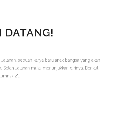
H DATANG!
an Jalanan, sebuah karya baru anak bangsa yang akan
 Setan Jalanan mulai menunjukkan dirinya. Berikut
umns="2"...