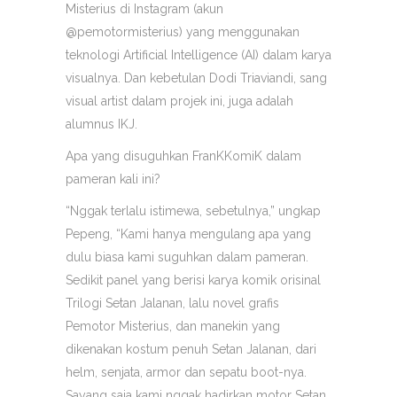
Misterius di Instagram (akun
@pemotormisterius) yang menggunakan
teknologi Artificial Intelligence (AI) dalam karya
visualnya. Dan kebetulan Dodi Triaviandi, sang
visual artist dalam projek ini, juga adalah
alumnus IKJ.
Apa yang disuguhkan FranKKomiK dalam
pameran kali ini?
“Nggak terlalu istimewa, sebetulnya,” ungkap
Pepeng, “Kami hanya mengulang apa yang
dulu biasa kami suguhkan dalam pameran.
Sedikit panel yang berisi karya komik orisinal
Trilogi Setan Jalanan, lalu novel grafis
Pemotor Misterius, dan manekin yang
dikenakan kostum penuh Setan Jalanan, dari
helm, senjata, armor dan sepatu boot-nya.
Sayang saja kami nggak hadirkan motor Setan