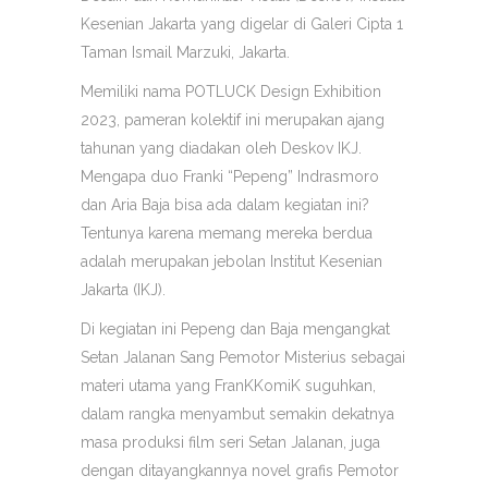
Kesenian Jakarta yang digelar di Galeri Cipta 1
Taman Ismail Marzuki, Jakarta.
Memiliki nama POTLUCK Design Exhibition
2023, pameran kolektif ini merupakan ajang
tahunan yang diadakan oleh Deskov IKJ.
Mengapa duo Franki “Pepeng” Indrasmoro
dan Aria Baja bisa ada dalam kegiatan ini?
Tentunya karena memang mereka berdua
adalah merupakan jebolan Institut Kesenian
Jakarta (IKJ).
Di kegiatan ini Pepeng dan Baja mengangkat
Setan Jalanan Sang Pemotor Misterius sebagai
materi utama yang FranKKomiK suguhkan,
dalam rangka menyambut semakin dekatnya
masa produksi film seri Setan Jalanan, juga
dengan ditayangkannya novel grafis Pemotor