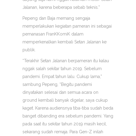
Jalanan, karena beberapa sebab teknis.”
Pepeng dan Baja memang sengaja
memperlakukan kegiatan pameran ini sebagai
pemanasan FranKKomiK dalam
memperkenalkan kembali Setan Jalanan ke
publik.
“Terakhir Setan Jalanan berpameran itu kalau
nggak salah sekitar tahun 2019. Sebelum
pandemi. Empat tahun lalu. Cukup lama,”
sambung Pepeng, “Begitu pandemi
dinyatakan selesai dan semua acara on
ground kembali banyak digelar, saya cukup
kaget. Karena audiensnya tiba-tiba sudah beda
banget dibanding era sebelum pandemi. Yang
pada saat itu sekitar tahun 2019 masih kecil,
sekarang sudah remaja. Para Gen-Z inilah