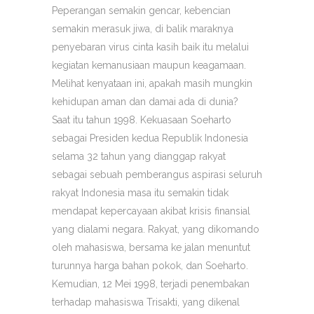
Peperangan semakin gencar, kebencian
semakin merasuk jiwa, di balik maraknya
penyebaran virus cinta kasih baik itu melalui
kegiatan kemanusiaan maupun keagamaan.
Melihat kenyataan ini, apakah masih mungkin
kehidupan aman dan damai ada di dunia?
Saat itu tahun 1998. Kekuasaan Soeharto
sebagai Presiden kedua Republik Indonesia
selama 32 tahun yang dianggap rakyat
sebagai sebuah pemberangus aspirasi seluruh
rakyat Indonesia masa itu semakin tidak
mendapat kepercayaan akibat krisis finansial
yang dialami negara. Rakyat, yang dikomando
oleh mahasiswa, bersama ke jalan menuntut
turunnya harga bahan pokok, dan Soeharto.
Kemudian, 12 Mei 1998, terjadi penembakan
terhadap mahasiswa Trisakti, yang dikenal