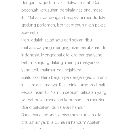
dengan Tragedi Trisakti. Rakyat marah. Dan
pecahlah kerusuhan berskala nasional masa
itu. Mahasiswa dengan berapi-api menduduki
gedung parlemen, berniat menurunkan paksa
Soeharto.
Heru adalah salah satu dari sekian ribu
mahasiswa yang menginginkan perubahan di
Indonesia. Menggapai cita-cita bangsa yang
belum kunjung datang: menuju masyarakat
yang adil, makmur dan sejahtera.
Suatu saat Heru berjumpa dengan gadis manis
ini. Lamia, namanya. Rasa cinta tumbuh di hati
kedua insan itu. Namun sebuah kekuatan yang
sangat besar menahan kebersamaan mereka.
Bila dipaksakan, dunia akan hancur.
Bagaimana Indonesia bisa mewujudkan cita-
cita luhurnya, bila dunia ini hancur? Apakah