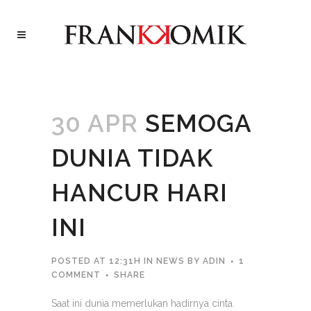
30 APR
SEMOGA
DUNIA TIDAK
HANCUR HARI
INI
POSTED AT 12:31H
IN
NEWS
BY
ADIN
1
COMMENT
SHARE
Saat ini dunia memerlukan hadirnya cinta.