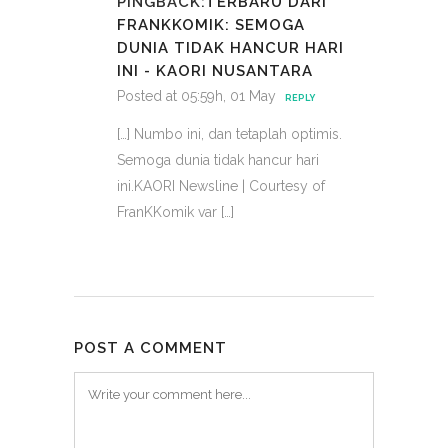
PINGBACK:
TERBARU DARI
FRANKKOMIK: SEMOGA
DUNIA TIDAK HANCUR HARI
INI - KAORI NUSANTARA
Posted at 05:59h, 01 May
REPLY
[…] Numbo ini, dan tetaplah optimis.
Semoga dunia tidak hancur hari
ini.KAORI Newsline | Courtesy of
FranKKomik var […]
POST A COMMENT