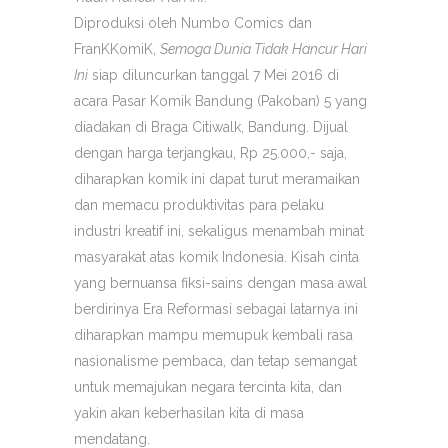
Diproduksi oleh Numbo Comics dan
FranKKomiK,
Semoga Dunia Tidak Hancur Hari
Ini
siap diluncurkan tanggal 7 Mei 2016 di
acara Pasar Komik Bandung (Pakoban) 5 yang
diadakan di Braga Citiwalk, Bandung. Dijual
dengan harga terjangkau, Rp 25.000,- saja,
diharapkan komik ini dapat turut meramaikan
dan memacu produktivitas para pelaku
industri kreatif ini, sekaligus menambah minat
masyarakat atas komik Indonesia. Kisah cinta
yang bernuansa fiksi-sains dengan masa awal
berdirinya Era Reformasi sebagai latarnya ini
diharapkan mampu memupuk kembali rasa
nasionalisme pembaca, dan tetap semangat
untuk memajukan negara tercinta kita, dan
yakin akan keberhasilan kita di masa
mendatang.